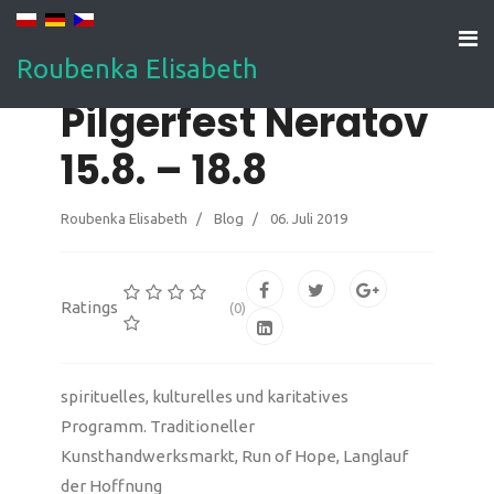
Roubenka Elisabeth
Pilgerfest Neratov
15.8. – 18.8
Roubenka Elisabeth
Blog
06. Juli 2019
Ratings
(0)
spirituelles, kulturelles und karitatives
Programm. Traditioneller
Kunsthandwerksmarkt, Run of Hope, Langlauf
der Hoffnung