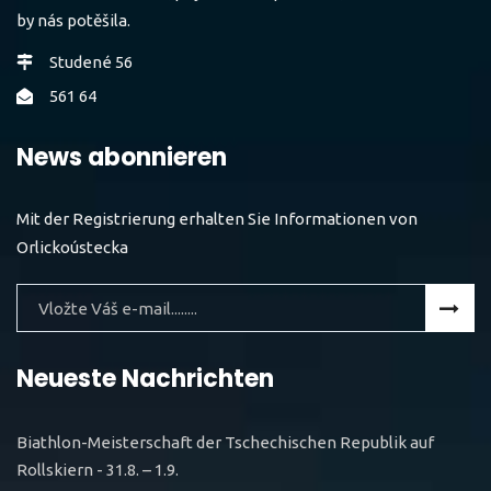
by nás potěšila.
Studené 56
561 64
News abonnieren
Mit der Registrierung erhalten Sie Informationen von
Orlickoústecka
Neueste Nachrichten
Biathlon-Meisterschaft der Tschechischen Republik auf
Rollskiern - 31.8. – 1.9.