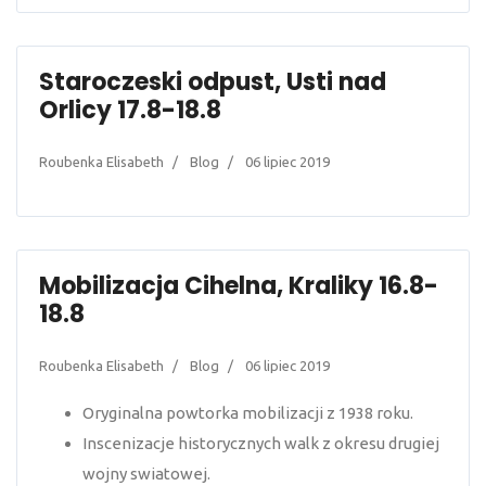
Staroczeski odpust, Usti nad
Orlicy 17.8-18.8
Roubenka Elisabeth
Blog
06 lipiec 2019
Mobilizacja Cihelna, Kraliky 16.8-
18.8
Roubenka Elisabeth
Blog
06 lipiec 2019
Oryginalna powtorka mobilizacji z 1938 roku.
Inscenizacje historycznych walk z okresu drugiej
wojny swiatowej.