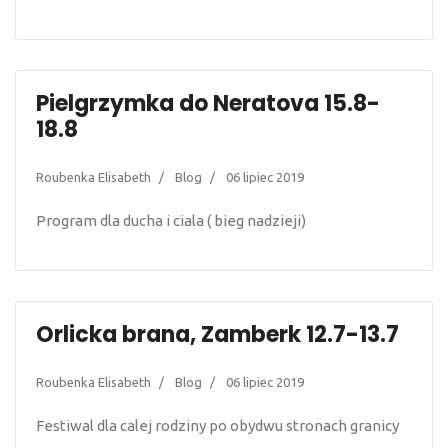
Pielgrzymka do Neratova 15.8-
18.8
Roubenka Elisabeth
Blog
06 lipiec 2019
Program dla ducha i ciala ( bieg nadzieji)
Orlicka brana, Zamberk 12.7-13.7
Roubenka Elisabeth
Blog
06 lipiec 2019
Festiwal dla calej rodziny po obydwu stronach granicy