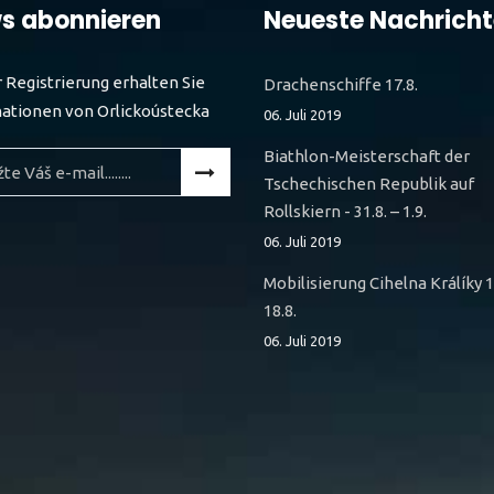
s abonnieren
Neueste Nachrich
r Registrierung erhalten Sie
Drachenschiffe 17.8.
ationen von Orlickoústecka
06. Juli 2019
Biathlon-Meisterschaft der
Tschechischen Republik auf
Rollskiern - 31.8. – 1.9.
06. Juli 2019
Mobilisierung Cihelna Králíky 1
18.8.
06. Juli 2019