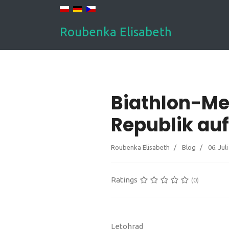
Roubenka Elisabeth
Biathlon-Me
Republik auf 
Roubenka Elisabeth
Blog
06. Jul
Ratings
(0)
Letohrad