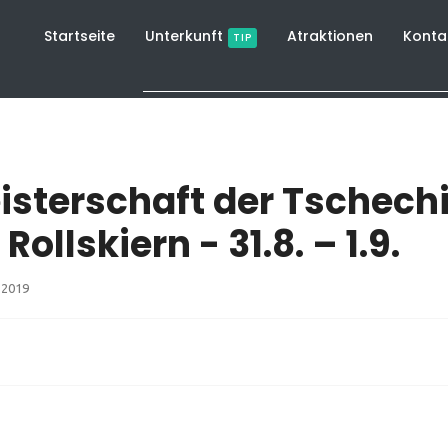
Startseite
Unterkunft
Atraktionen
Konta
TIP
isterschaft der Tschech
Rollskiern - 31.8. – 1.9.
i 2019