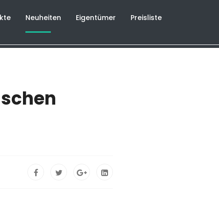
kte
Neuheiten
Eigentümer
Preisliste
ischen