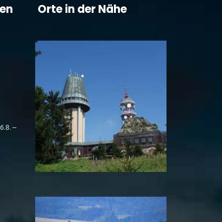
ten
Orte in der Nähe
6.8. –