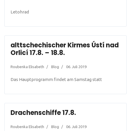
Letohrad
alttschechischer Kirmes Ústí nad
Orlicí 17.8. – 18.8.
Roubenka Elisabeth
Blog
06. Juli 2019
Das Hauptprogramm findet am Samstag statt
Drachenschiffe 17.8.
Roubenka Elisabeth
Blog
06. Juli 2019