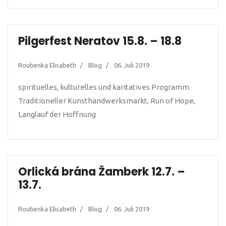
Pilgerfest Neratov 15.8. – 18.8
Roubenka Elisabeth
Blog
06. Juli 2019
spirituelles, kulturelles und karitatives Programm.
Traditioneller Kunsthandwerksmarkt, Run of Hope,
Langlauf der Hoffnung
Orlická brána Žamberk 12.7. –
13.7.
Roubenka Elisabeth
Blog
06. Juli 2019