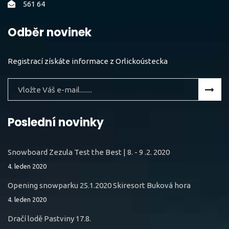
561 64
Odběr novinek
Registrací získáte informace z Orlickoústecka
Poslední novinky
Snowboard Zezula Test the Best | 8. - 9 .2. 2020
4. leden 2020
Opening snowparku 25.1.2020 Skiresort Buková hora
4. leden 2020
Dračí lodě Pastviny 17.8.