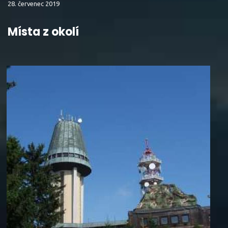
28. červenec 2019
Místa z okolí