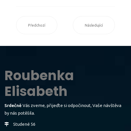
Předchozí
Následující
Roubenka
Elisabeth
Srdečně
Vás zveme, přijeďte si odpočinout, Vaše návštěva
by nás potěšila.
Studené 56