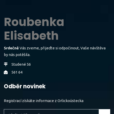
Roubenka
Elisabeth
Srdečně
Vás zveme, přijeďte si odpočinout, Vaše návštěva
by nás potěšila.
Studené 56
561 64
Odběr novinek
Registrací získáte informace z Orlickoústecka