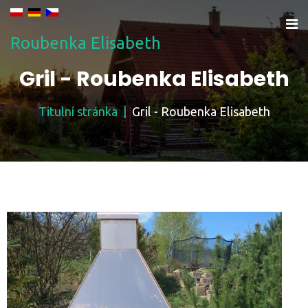
Roubenka Elisabeth
Gril - Roubenka Elisabeth
Titulní stránka
Gril - Roubenka Elisabeth